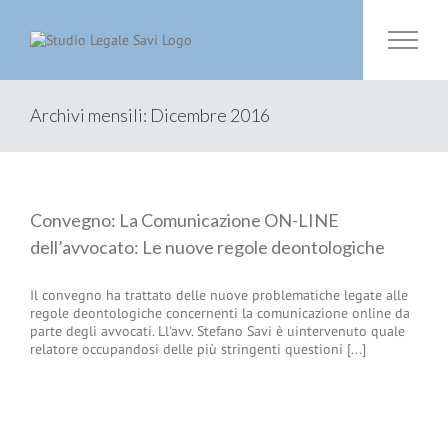
Salta
al
contenuto
Archivi mensili:
Dicembre 2016
Convegno: La Comunicazione ON-LINE
dell’avvocato: Le nuove regole deontologiche
Il convegno ha trattato delle nuove problematiche legate alle
regole deontologiche concernenti la comunicazione online da
parte degli avvocati. Ll'avv. Stefano Savi è uintervenuto quale
relatore occupandosi delle più stringenti questioni [...]