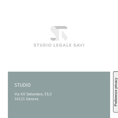
STUDIO
Via XX Settembre, 33/2
16121 Genova