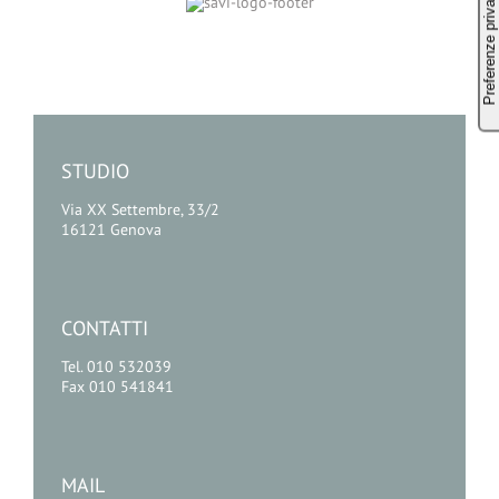
STUDIO
Via XX Settembre, 33/2
16121 Genova
CONTATTI
Tel. 010 532039
Fax 010 541841
MAIL