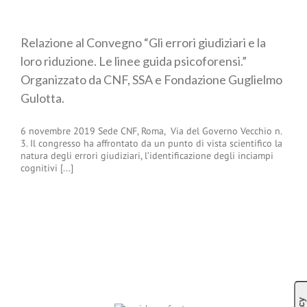
Relazione al Convegno “Gli errori giudiziari e la
loro riduzione. Le linee guida psicoforensi.”
Organizzato da CNF, SSA e Fondazione Guglielmo
Gulotta.
6 novembre 2019 Sede CNF, Roma, Via del Governo Vecchio n.
3. Il congresso ha affrontato da un punto di vista scientifico la
natura degli errori giudiziari, l’identificazione degli inciampi
cognitivi [...]