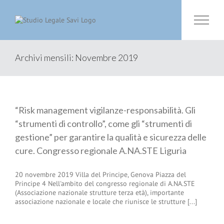
Salta
al
contenuto
Archivi mensili:
Novembre 2019
“Risk management vigilanze-responsabilità. Gli
“strumenti di controllo”, come gli “strumenti di
gestione” per garantire la qualità e sicurezza delle
cure. Congresso regionale A.NA.STE Liguria
20 novembre 2019 Villa del Principe, Genova Piazza del
Principe 4 Nell'ambito del congresso regionale di A.NA.STE
(Associazione nazionale strutture terza età), importante
associazione nazionale e locale che riunisce le strutture [...]